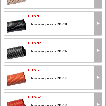
DB.VN1
Tubo alte temperature DB.VN1
DB.VN2
Tubo alte temperature DB.VN2
DB.VS1
Tubo alte temperature DB.VS1
DB.VS2
Tubo alte temperature DB.VS2